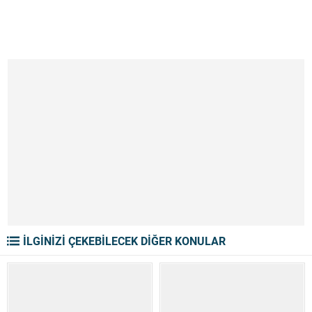
İLGİNİZİ ÇEKEBİLECEK DİĞER KONULAR