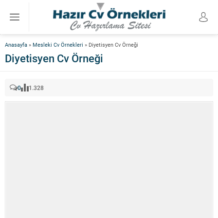
Anasayfa
»
Mesleki Cv Örnekleri
»
Diyetisyen Cv Örneği
Diyetisyen Cv Örneği
0
1.328