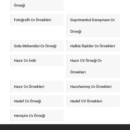
Örneği
Fotoğraflı Cv Örnekleri
Gayrimenkul Danışmanı Cv
Örneği
Gıda Mühendisi Cv Örneği
Halkla İlişkiler Cv Örnekleri
Hazır Cv İndir
Hazır CV Örneği Cv
Örnekleri
Hazır Cv Örnekleri
Hazırlanmış Cv Örnekleri
Hedef Cv Örneği
Hedef CV Örnekleri
Hemşire Cv Örneği