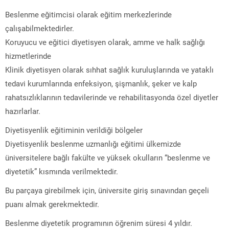
Beslenme eğitimcisi olarak eğitim merkezlerinde
çalışabilmektedirler.
Koruyucu ve eğitici diyetisyen olarak, amme ve halk sağlığı
hizmetlerinde
Klinik diyetisyen olarak sıhhat sağlık kuruluşlarında ve yataklı
tedavi kurumlarında enfeksiyon, şişmanlık, şeker ve kalp
rahatsızlıklarının tedavilerinde ve rehabilitasyonda özel diyetler
hazırlarlar.
Diyetisyenlik eğitiminin verildiği bölgeler
Diyetisyenlik beslenme uzmanlığı eğitimi ülkemizde
üniversitelere bağlı fakülte ve yüksek okulların “beslenme ve
diyetetik” kısmında verilmektedir.
Bu parçaya girebilmek için, üniversite giriş sınavından geçeli
puanı almak gerekmektedir.
Beslenme diyetetik programının öğrenim süresi 4 yıldır.