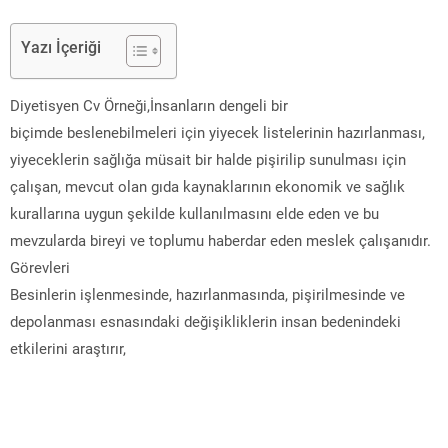
Yazı İçeriği
Diyetisyen Cv Örneği,İnsanların dengeli bir
biçimde beslenebilmeleri için yiyecek listelerinin hazırlanması,
yiyeceklerin sağlığa müsait bir halde pişirilip sunulması için
çalışan, mevcut olan gıda kaynaklarının ekonomik ve sağlık
kurallarına uygun şekilde kullanılmasını elde eden ve bu
mevzularda bireyi ve toplumu haberdar eden meslek çalışanıdır.
Görevleri
Besinlerin işlenmesinde, hazırlanmasında, pişirilmesinde ve
depolanması esnasındaki değişikliklerin insan bedenindeki
etkilerini araştırır,