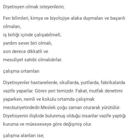
Diyetisyen olmak isteyenlerin;
Fen bilimleri, kimya ve biyolojiye alaka duymaları ve başarılı
olmaları,
iş birliği içinde çalışabilmeli,
yardım sever biri olmalı,
son derece dikkatli ve
mesuliyet sahibi olmalıdırlar.
çalışma ortamları
Diyetisyenler hastanelerde, okullarda, yurtlarda, fabrikalarda
vazife yaparlar. Görev yeri temizdir. Fakat, mutfak denetimi
yaparken, nemli ve kokulu ortamda çalışmak
mecburiyetindedir.Meslek çoğu zaman oturarak yürütülür.
Diyetisyenin ilişkide bulunmuş olduğu insanlar vazife yaptığı
kuruma ve müesseseye göre değişmiş olur.
çalışma alanları ise;