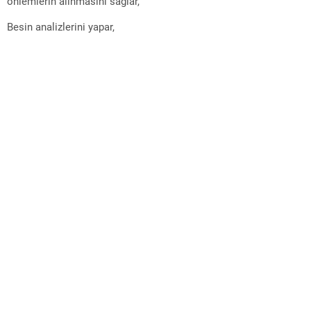
önlemlerin alınmasını sağlar,
Besin analizlerini yapar,