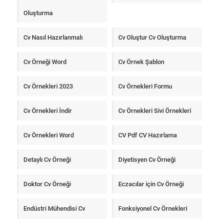
Oluşturma
Cv Nasıl Hazırlanmalı
Cv Oluştur Cv Oluşturma
Cv Örneği Word
Cv Örnek Şablon
Cv Örnekleri 2023
Cv Örnekleri Formu
Cv Örnekleri İndir
Cv Örnekleri Sivi Örnekleri
Cv Örnekleri Word
CV Pdf CV Hazırlama
Detaylı Cv Örneği
Diyetisyen Cv Örneği
Doktor Cv Örneği
Eczacılar için Cv Örneği
Endüstri Mühendisi Cv
Fonksiyonel Cv Örnekleri