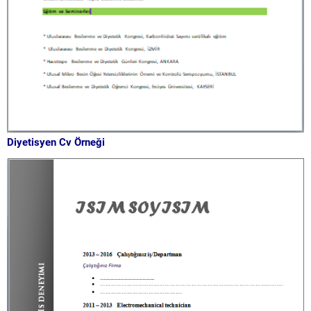
Diyetisyen Cv Örneği