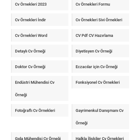
Cv Örnekleri 2023
Cv Örnekleri Formu
Cv Örnekleri İndir
Cv Örnekleri Sivi Örnekleri
Cv Örnekleri Word
CV Pdf CV Hazırlama
Detaylı Cv Örneği
Diyetisyen Cv Örneği
Doktor Cv Örneği
Eczacılar için Cv Örneği
Endüstri Mühendisi Cv
Fonksiyonel Cv Örnekleri
Örneği
Fotoğraflı Cv Örnekleri
Gayrimenkul Danışmanı Cv
Örneği
Gıda Mühendisi Cv Örneği
Halkla İlişkiler Cv Örnekleri