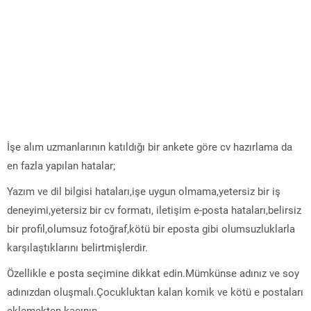
İşe alım uzmanlarının katıldığı bir ankete göre cv hazırlama da
en fazla yapılan hatalar;
Yazım ve dil bilgisi hataları,işe uygun olmama,yetersiz bir iş
deneyimi,yetersiz bir cv formatı, iletişim e-posta hataları,belirsiz
bir profil,olumsuz fotoğraf,kötü bir eposta gibi olumsuzluklarla
karşılaştıklarını belirtmişlerdir.
Özellikle e posta seçimine dikkat edin.Mümkünse adınız ve soy
adınızdan oluşmalı.Çocukluktan kalan komik ve kötü e postaları
eklemekten kaçının.