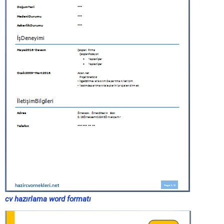
cv hazırlama word formatı