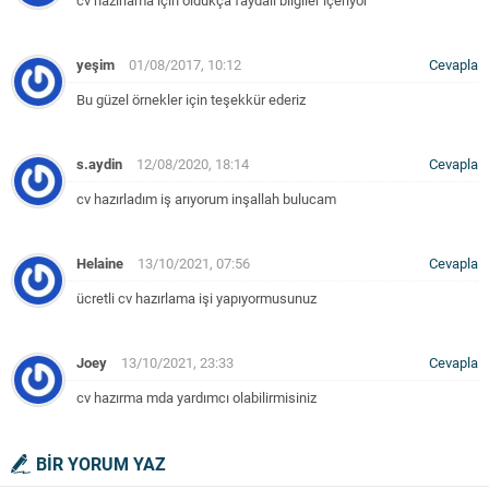
cv hazırlama için oldukça faydalı bilgiler içeriyor
yeşim
01/08/2017, 10:12
Cevapla
Bu güzel örnekler için teşekkür ederiz
s.aydin
12/08/2020, 18:14
Cevapla
cv hazırladım iş arıyorum inşallah bulucam
Helaine
13/10/2021, 07:56
Cevapla
ücretli cv hazırlama işi yapıyormusunuz
Joey
13/10/2021, 23:33
Cevapla
cv hazırma mda yardımcı olabilirmisiniz
BİR YORUM YAZ