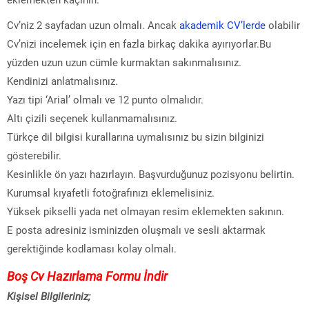
Cv’niz 2 sayfadan uzun olmalı. Ancak
akademik CV’lerde
olabilir
Cv’nizi incelemek için en fazla birkaç dakika ayırıyorlar.Bu
yüzden uzun uzun cümle kurmaktan sakınmalısınız.
Kendinizi anlatmalısınız.
Yazı tipi ‘Arial’ olmalı ve 12 punto olmalıdır.
Altı çizili seçenek kullanmamalısınız.
Türkçe dil bilgisi kurallarına uymalısınız bu sizin bilginizi
gösterebilir.
Kesinlikle ön yazı hazırlayın. Başvurduğunuz pozisyonu belirtin.
Kurumsal kıyafetli fotoğrafınızı eklemelisiniz.
Yüksek pikselli yada net olmayan resim eklemekten sakının.
E posta adresiniz isminizden oluşmalı ve sesli aktarmak
gerektiğinde kodlaması kolay olmalı.
Boş
Cv Hazırlama Formu İndir
Kişisel Bilgileriniz;