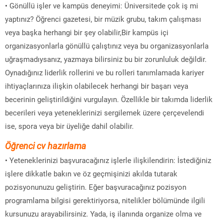
• Gönüllü işler ve kampüs deneyimi: Üniversitede çok iş mi
yaptınız? Öğrenci gazetesi, bir müzik grubu, takım çalışması
veya başka herhangi bir şey olabilir,Bir kampüs içi
organizasyonlarla gönüllü çalıştınız veya bu organizasyonlarla
uğraşmadıysanız, yazmaya bilirsiniz bu bir zorunluluk değildir.
Oynadığınız liderlik rollerini ve bu rolleri tanımlamada kariyer
ihtiyaçlarınıza ilişkin olabilecek herhangi bir başarı veya
becerinin geliştirildiğini vurgulayın. Özellikle bir takımda liderlik
becerileri veya yeteneklerinizi sergilemek üzere çerçevelendi
ise, spora veya bir üyeliğe dahil olabilir.
Öğrenci cv hazırlama
• Yeteneklerinizi başvuracağınız işlerle ilişkilendirin: İstediğiniz
işlere dikkatle bakın ve öz geçmişinizi akılda tutarak
pozisyonunuzu geliştirin. Eğer başvuracağınız pozisyon
programlama bilgisi gerektiriyorsa, nitelikler bölümünde ilgili
kursunuzu arayabilirsiniz. Yada, iş ilanında organize olma ve