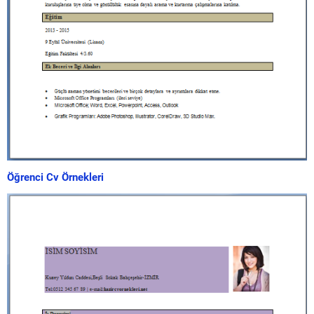
Öğrenci Cv Örnekleri