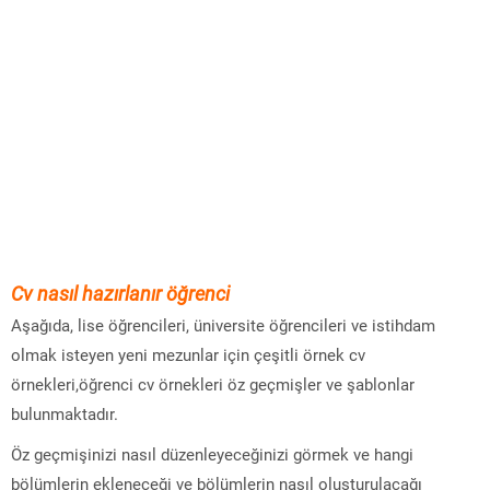
Cv nasıl hazırlanır öğrenci
Aşağıda, lise öğrencileri, üniversite öğrencileri ve istihdam
olmak isteyen yeni mezunlar için çeşitli örnek cv
örnekleri,öğrenci cv örnekleri öz geçmişler ve şablonlar
bulunmaktadır.
Öz geçmişinizi nasıl düzenleyeceğinizi görmek ve hangi
bölümlerin ekleneceği ve bölümlerin nasıl oluşturulacağı