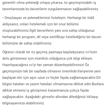
güvenilir olma yeteneği ortaya çıkarsa, öz geçmişinizdeki iş
tanımlarınızda bu becerilerin vurgulanmasını sağlayabilirsiniz.
• Onur,başarı ve yeteneklerinizi listeleyin: Herhangi bir ödül
aldıysanız, onları listelemek için bir onur bölümü
oluşturabilirsiniz.İlgili becerilerin yanı sıra sahip olduğunuz
herhangi bir program, dil veya sertifikayı listelediğiniz bir beceri
bölümüne de sahip olabilirsiniz.
Öğrenci olarak bir öz geçmiş yazmaya başladıysanız cv’nizin
dolu görünmesi için mümkün olduğunca çok bilgi ekleyin.
Hazırlayacağınız cv’yi her zaman düzenleyebilirsiniz! Öz
geçmişinizin tek bir sayfada olmasını önemlidir.Kariyerine yeni
başlayan biri için aşırı uzun cv hiçbir fayda sağlamayacaktır.Dil
bilgisi hataları ve yazım hataları olmamasına dikkat edin.Bunlara
dikkat etmeniz iş görüşmesi kazanmanıza çokça fayda
sağlayacaktır. Aşağıdaki görselin altından dilediğinizi tıklayıp
bilgisayarınıza alabilirsiniz.