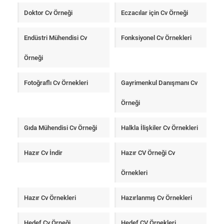
Doktor Cv Örneği
Eczacılar için Cv Örneği
Endüstri Mühendisi Cv
Fonksiyonel Cv Örnekleri
Örneği
Fotoğraflı Cv Örnekleri
Gayrimenkul Danışmanı Cv
Örneği
Gıda Mühendisi Cv Örneği
Halkla İlişkiler Cv Örnekleri
Hazır Cv İndir
Hazır CV Örneği Cv
Örnekleri
Hazır Cv Örnekleri
Hazırlanmış Cv Örnekleri
Hedef Cv Örneği
Hedef CV Örnekleri