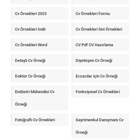
Cv Örnekleri 2023
Cv Örnekleri Formu
Cv Örnekleri İndir
Cv Örnekleri Sivi Örnekleri
Cv Örnekleri Word
CV Pdf CV Hazırlama
Detaylı Cv Örneği
Diyetisyen Cv Örneği
Doktor Cv Örneği
Eczacılar için Cv Örneği
Endüstri Mühendisi Cv
Fonksiyonel Cv Örnekleri
Örneği
Fotoğraflı Cv Örnekleri
Gayrimenkul Danışmanı Cv
Örneği