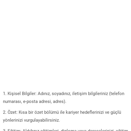
1. Kişisel Bilgiler: Adınız, soyadınız, iletişim bilgileriniz (telefon
numarası, e-posta adresi, adres).
2. Özet: Kısa bir özet bölümü ile kariyer hedeflerinizi ve güçlü
yönlerinizi vurgulayabilirsiniz.
3. Eğitim: Aldığınız eğitimleri, diploma veya derecelerinizi, eğitim