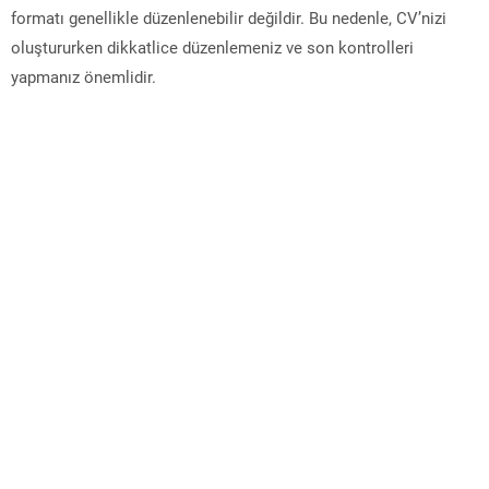
formatı genellikle düzenlenebilir değildir. Bu nedenle, CV’nizi
oluştururken dikkatlice düzenlemeniz ve son kontrolleri
yapmanız önemlidir.