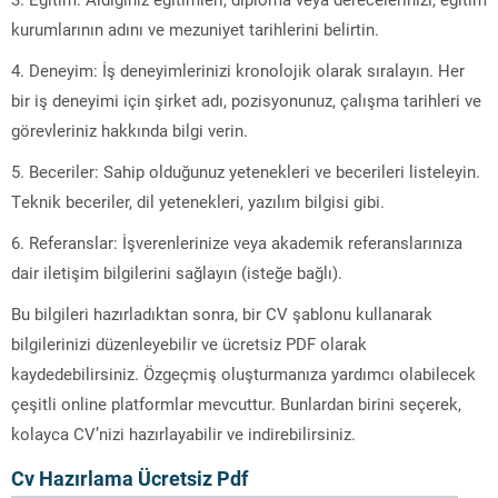
kurumlarının adını ve mezuniyet tarihlerini belirtin.
4. Deneyim: İş deneyimlerinizi kronolojik olarak sıralayın. Her
bir iş deneyimi için şirket adı, pozisyonunuz, çalışma tarihleri ve
görevleriniz hakkında bilgi verin.
5. Beceriler: Sahip olduğunuz yetenekleri ve becerileri listeleyin.
Teknik beceriler, dil yetenekleri, yazılım bilgisi gibi.
6. Referanslar: İşverenlerinize veya akademik referanslarınıza
dair iletişim bilgilerini sağlayın (isteğe bağlı).
Bu bilgileri hazırladıktan sonra, bir CV şablonu kullanarak
bilgilerinizi düzenleyebilir ve ücretsiz PDF olarak
kaydedebilirsiniz. Özgeçmiş oluşturmanıza yardımcı olabilecek
çeşitli online platformlar mevcuttur. Bunlardan birini seçerek,
kolayca CV’nizi hazırlayabilir ve indirebilirsiniz.
Cv Hazırlama Ücretsiz Pdf