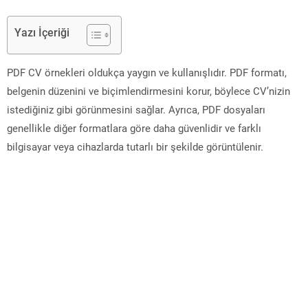
Yazı İçeriği
PDF CV örnekleri oldukça yaygın ve kullanışlıdır. PDF formatı,
belgenin düzenini ve biçimlendirmesini korur, böylece CV’nizin
istediğiniz gibi görünmesini sağlar. Ayrıca, PDF dosyaları
genellikle diğer formatlara göre daha güvenlidir ve farklı
bilgisayar veya cihazlarda tutarlı bir şekilde görüntülenir.